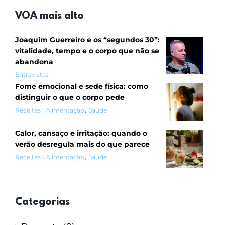
VOA mais alto
Joaquim Guerreiro e os “segundos 30”:
vitalidade, tempo e o corpo que não se
abandona
Entrevistas
Fome emocional e sede física: como
distinguir o que o corpo pede
,
Receitas | Alimentação
Saúde
Calor, cansaço e irritação: quando o
verão desregula mais do que parece
,
Receitas | Alimentação
Saúde
Categorias