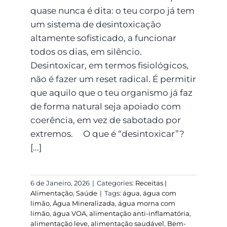
quase nunca é dita: o teu corpo já tem
um sistema de desintoxicação
altamente sofisticado, a funcionar
todos os dias, em silêncio.
Desintoxicar, em termos fisiológicos,
não é fazer um reset radical. É permitir
que aquilo que o teu organismo já faz
de forma natural seja apoiado com
coerência, em vez de sabotado por
extremos. O que é “desintoxicar”?
[...]
6 de Janeiro, 2026
|
Categories:
Receitas |
Alimentação
,
Saúde
|
Tags:
água
,
água com
limão
,
Água Mineralizada
,
água morna com
limão
,
água VOA
,
alimentação anti-inflamatória
,
alimentação leve
,
alimentação saudável
,
Bem-