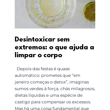
extremos: o que ajuda
a limpar o corpo
Desintoxicar sem
extremos: o que ajuda a
limpar o corpo
Depois das festas é quase
automático: prometes que “em
janeiro começas o detox”, imaginas
sumos verdes à força, chás milagrosos,
dietas líquidas e uma espécie de
castigo para compensar os excessos.
Mas há uma coisa fundamental que