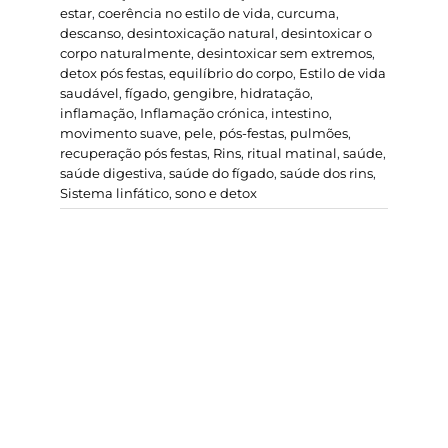
estar
,
coerência no estilo de vida
,
curcuma
,
descanso
,
desintoxicação natural
,
desintoxicar o
corpo naturalmente
,
desintoxicar sem extremos
,
detox pós festas
,
equilíbrio do corpo
,
Estilo de vida
saudável
,
fígado
,
gengibre
,
hidratação
,
inflamação
,
Inflamação crónica
,
intestino
,
movimento suave
,
pele
,
pós-festas
,
pulmões
,
recuperação pós festas
,
Rins
,
ritual matinal
,
saúde
,
saúde digestiva
,
saúde do fígado
,
saúde dos rins
,
Sistema linfático
,
sono e detox