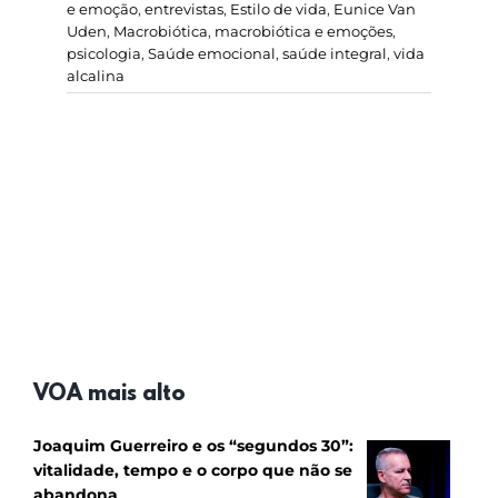
e emoção
,
entrevistas
,
Estilo de vida
,
Eunice Van
Uden
,
Macrobiótica
,
macrobiótica e emoções
,
psicologia
,
Saúde emocional
,
saúde integral
,
vida
alcalina
VOA mais alto
Joaquim Guerreiro e os “segundos 30”:
vitalidade, tempo e o corpo que não se
abandona