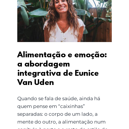
Alimentação e emoção:
a abordagem
integrativa de Eunice
Van Uden
Alimentação e emoção:
a abordagem
integrativa de Eunice
Van Uden
Quando se fala de saúde, ainda há
quem pense em “caixinhas”
separadas: o corpo de um lado, a
mente do outro, a alimentação num