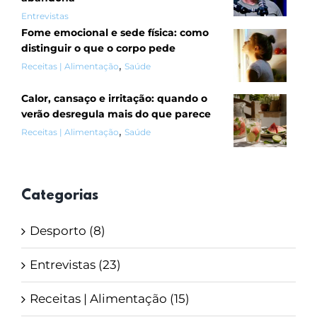
Entrevistas
Fome emocional e sede física: como
distinguir o que o corpo pede
,
Receitas | Alimentação
Saúde
Calor, cansaço e irritação: quando o
verão desregula mais do que parece
,
Receitas | Alimentação
Saúde
Categorias
Desporto (8)
Entrevistas (23)
Receitas | Alimentação (15)