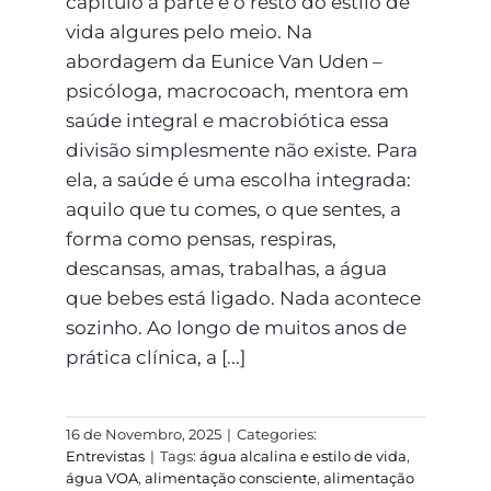
capítulo à parte e o resto do estilo de
vida algures pelo meio. Na
abordagem da Eunice Van Uden –
psicóloga, macrocoach, mentora em
saúde integral e macrobiótica essa
divisão simplesmente não existe. Para
ela, a saúde é uma escolha integrada:
aquilo que tu comes, o que sentes, a
forma como pensas, respiras,
descansas, amas, trabalhas, a água
que bebes está ligado. Nada acontece
sozinho. Ao longo de muitos anos de
prática clínica, a [...]
16 de Novembro, 2025
|
Categories:
Entrevistas
|
Tags:
água alcalina e estilo de vida
,
água VOA
,
alimentação consciente
,
alimentação