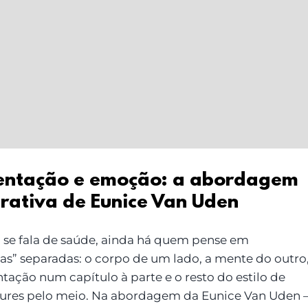
entação e emoção: a abordagem
grativa de Eunice Van Uden
se fala de saúde, ainda há quem pense em
has” separadas: o corpo de um lado, a mente do outro
tação num capítulo à parte e o resto do estilo de
gures pelo meio. Na abordagem da Eunice Van Uden 