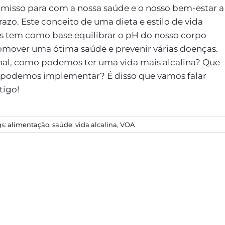
isso para com a nossa saúde e o nosso bem-estar a
azo. Este conceito de uma dieta e estilo de vida
os tem como base equilibrar o pH do nosso corpo
omover uma ótima saúde e prevenir várias doenças.
inal, como podemos ter uma vida mais alcalina? Que
 podemos implementar? É disso que vamos falar
tigo!
gs:
alimentação
,
saúde
,
vida alcalina
,
VOA