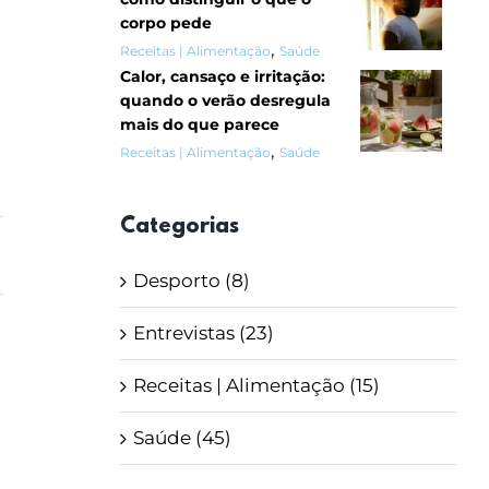
corpo pede
,
Receitas | Alimentação
Saúde
Calor, cansaço e irritação:
quando o verão desregula
mais do que parece
,
Receitas | Alimentação
Saúde
Categorias
Desporto (8)
Entrevistas (23)
Receitas | Alimentação (15)
Saúde (45)