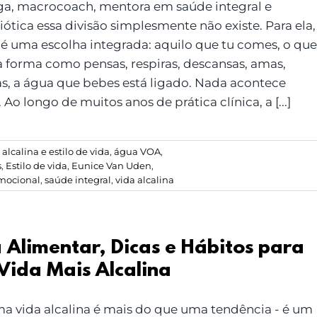
ga, macrocoach, mentora em saúde integral e
ótica essa divisão simplesmente não existe. Para ela,
 é uma escolha integrada: aquilo que tu comes, o que
 a forma como pensas, respiras, descansas, amas,
as, a água que bebes está ligado. Nada acontece
 Ao longo de muitos anos de prática clínica, a [...]
alcalina e estilo de vida
,
água VOA
,
s
,
Estilo de vida
,
Eunice Van Uden
,
mocional
,
saúde integral
,
vida alcalina
 Alimentar, Dicas e Hábitos para
Vida Mais Alcalina
ma vida alcalina é mais do que uma tendência - é um