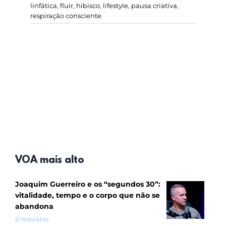
linfática
,
fluir
,
hibisco
,
lifestyle
,
pausa criativa
,
respiração consciente
VOA mais alto
Joaquim Guerreiro e os “segundos 30”:
vitalidade, tempo e o corpo que não se
abandona
Entrevistas