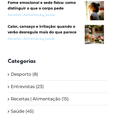
Fome emocional e sede física: como
distinguir o que o corpo pede
,
Receitas | Alimentação
Saúde
Calor, cansaço e irritação: quando o
verão desregula mais do que parece
,
Receitas | Alimentação
Saúde
Categorias
Desporto (8)
Entrevistas (23)
Receitas | Alimentação (15)
Saúde (45)