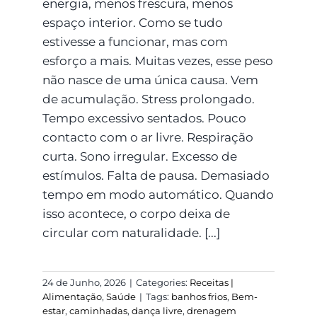
energia, menos frescura, menos
espaço interior. Como se tudo
estivesse a funcionar, mas com
esforço a mais. Muitas vezes, esse peso
não nasce de uma única causa. Vem
de acumulação. Stress prolongado.
Tempo excessivo sentados. Pouco
contacto com o ar livre. Respiração
curta. Sono irregular. Excesso de
estímulos. Falta de pausa. Demasiado
tempo em modo automático. Quando
isso acontece, o corpo deixa de
circular com naturalidade. [...]
24 de Junho, 2026
|
Categories:
Receitas |
Alimentação
,
Saúde
|
Tags:
banhos frios
,
Bem-
estar
,
caminhadas
,
dança livre
,
drenagem