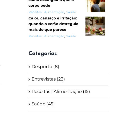
corpo pede
,
Receitas | Alimentação
Saúde
Calor, cansaço e irritação:
quando o verão desregula
mais do que parece
,
Receitas | Alimentação
Saúde
Categorias
Desporto (8)
Entrevistas (23)
Receitas | Alimentação (15)
Saúde (45)