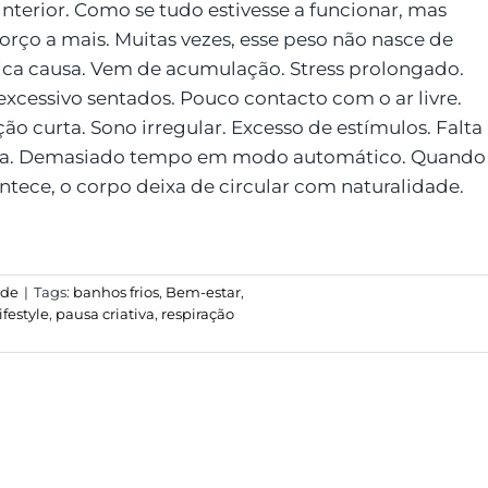
interior. Como se tudo estivesse a funcionar, mas
orço a mais. Muitas vezes, esse peso não nasce de
ca causa. Vem de acumulação. Stress prolongado.
xcessivo sentados. Pouco contacto com o ar livre.
ão curta. Sono irregular. Excesso de estímulos. Falta
sa. Demasiado tempo em modo automático. Quando
ontece, o corpo deixa de circular com naturalidade.
úde
|
Tags:
banhos frios
,
Bem-estar
,
lifestyle
,
pausa criativa
,
respiração