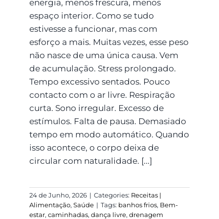
energia, menos frescura, menos
espaço interior. Como se tudo
estivesse a funcionar, mas com
esforço a mais. Muitas vezes, esse peso
não nasce de uma única causa. Vem
de acumulação. Stress prolongado.
Tempo excessivo sentados. Pouco
contacto com o ar livre. Respiração
curta. Sono irregular. Excesso de
estímulos. Falta de pausa. Demasiado
tempo em modo automático. Quando
isso acontece, o corpo deixa de
circular com naturalidade. [...]
24 de Junho, 2026
|
Categories:
Receitas |
Alimentação
,
Saúde
|
Tags:
banhos frios
,
Bem-
estar
,
caminhadas
,
dança livre
,
drenagem