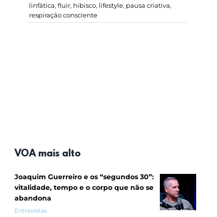
linfática
,
fluir
,
hibisco
,
lifestyle
,
pausa criativa
,
respiração consciente
VOA mais alto
Joaquim Guerreiro e os “segundos 30”:
vitalidade, tempo e o corpo que não se
abandona
Entrevistas