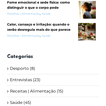
Fome emocional e sede física: como
distinguir o que o corpo pede
,
Receitas | Alimentação
Saúde
Calor, cansaço e irritação: quando o
verão desregula mais do que parece
,
Receitas | Alimentação
Saúde
Categorias
Desporto (8)
Entrevistas (23)
Receitas | Alimentação (15)
Saúde (45)