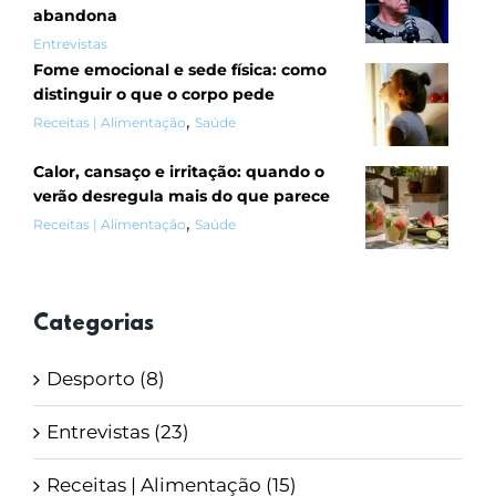
abandona
Entrevistas
Fome emocional e sede física: como
distinguir o que o corpo pede
,
Receitas | Alimentação
Saúde
Calor, cansaço e irritação: quando o
verão desregula mais do que parece
,
Receitas | Alimentação
Saúde
Categorias
Desporto (8)
Entrevistas (23)
Receitas | Alimentação (15)