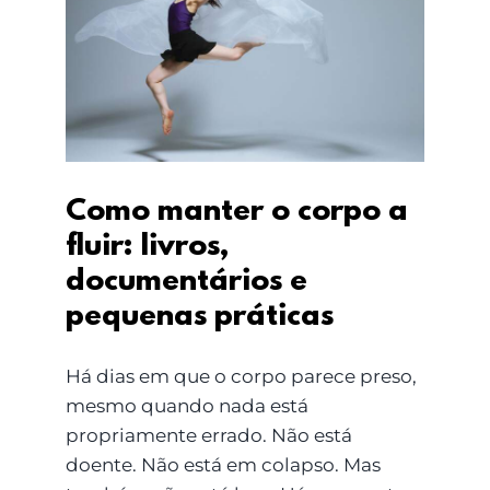
Como manter o corpo
a fluir: livros,
documentários e
pequenas práticas
Como manter o corpo a
fluir: livros,
documentários e
pequenas práticas
Há dias em que o corpo parece preso,
mesmo quando nada está
propriamente errado. Não está
doente. Não está em colapso. Mas