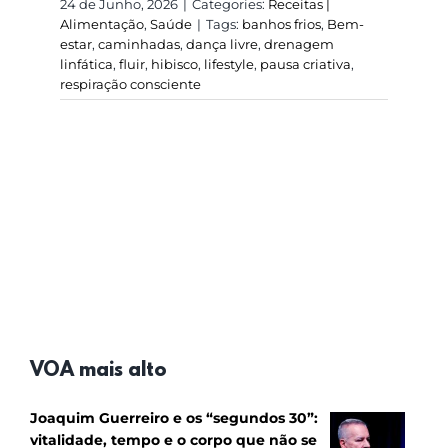
24 de Junho, 2026
|
Categories:
Receitas |
Alimentação
,
Saúde
|
Tags:
banhos frios
,
Bem-
estar
,
caminhadas
,
dança livre
,
drenagem
linfática
,
fluir
,
hibisco
,
lifestyle
,
pausa criativa
,
respiração consciente
VOA mais alto
Joaquim Guerreiro e os “segundos 30”:
vitalidade, tempo e o corpo que não se