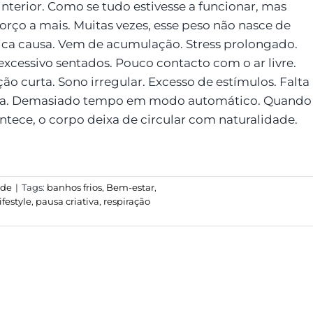
interior. Como se tudo estivesse a funcionar, mas
orço a mais. Muitas vezes, esse peso não nasce de
ca causa. Vem de acumulação. Stress prolongado.
xcessivo sentados. Pouco contacto com o ar livre.
ão curta. Sono irregular. Excesso de estímulos. Falta
sa. Demasiado tempo em modo automático. Quando
ontece, o corpo deixa de circular com naturalidade.
úde
|
Tags:
banhos frios
,
Bem-estar
,
lifestyle
,
pausa criativa
,
respiração