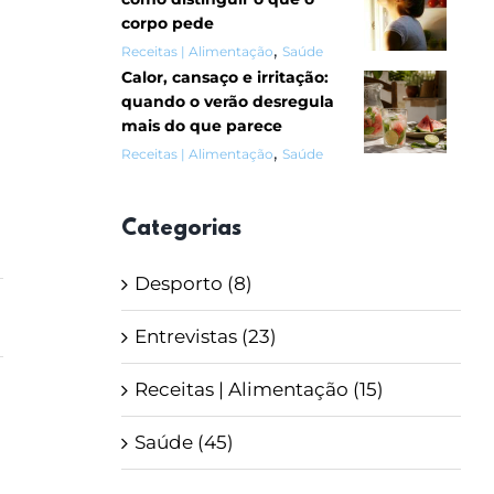
corpo pede
,
Receitas | Alimentação
Saúde
Calor, cansaço e irritação:
quando o verão desregula
mais do que parece
,
Receitas | Alimentação
Saúde
Categorias
Desporto (8)
Entrevistas (23)
Receitas | Alimentação (15)
Saúde (45)