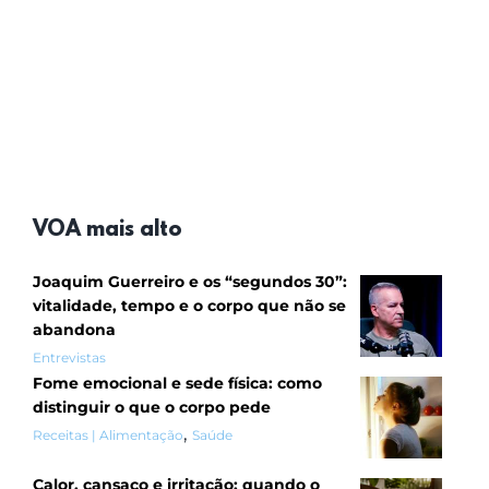
VOA mais alto
Joaquim Guerreiro e os “segundos 30”:
vitalidade, tempo e o corpo que não se
abandona
Entrevistas
Fome emocional e sede física: como
distinguir o que o corpo pede
,
Receitas | Alimentação
Saúde
Calor, cansaço e irritação: quando o