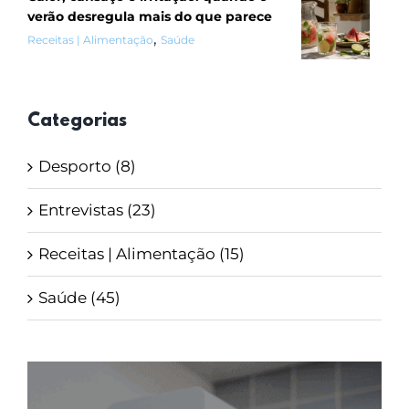
verão desregula mais do que parece
,
Receitas | Alimentação
Saúde
Categorias
Desporto (8)
Entrevistas (23)
Receitas | Alimentação (15)
Saúde (45)