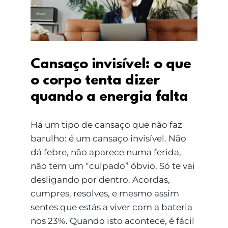
quando a energia falta
Cansaço invisível: o que
o corpo tenta dizer
quando a energia falta
Há um tipo de cansaço que não faz
barulho: é um cansaço invisível. Não
dá febre, não aparece numa ferida,
não tem um “culpado” óbvio. Só te vai
desligando por dentro. Acordas,
cumpres, resolves, e mesmo assim
sentes que estás a viver com a bateria
nos 23%. Quando isto acontece, é fácil