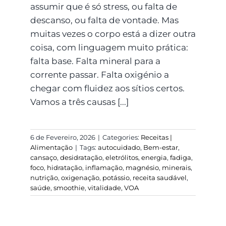
assumir que é só stress, ou falta de
descanso, ou falta de vontade. Mas
muitas vezes o corpo está a dizer outra
coisa, com linguagem muito prática:
falta base. Falta mineral para a
corrente passar. Falta oxigénio a
chegar com fluidez aos sítios certos.
Vamos a três causas [...]
6 de Fevereiro, 2026
|
Categories:
Receitas |
Alimentação
|
Tags:
autocuidado
,
Bem-estar
,
cansaço
,
desidratação
,
eletrólitos
,
energia
,
fadiga
,
foco
,
hidratação
,
inflamação
,
magnésio
,
minerais
,
nutrição
,
oxigenação
,
potássio
,
receita saudável
,
saúde
,
smoothie
,
vitalidade
,
VOA