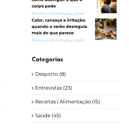
corpo pede
,
Receitas | Alimentação
Saúde
Calor, cansaço e irritação:
quando o verão desregula
mais do que parece
,
Receitas | Alimentação
Saúde
Categorias
Desporto (8)
Entrevistas (23)
Receitas | Alimentação (15)
Saúde (45)