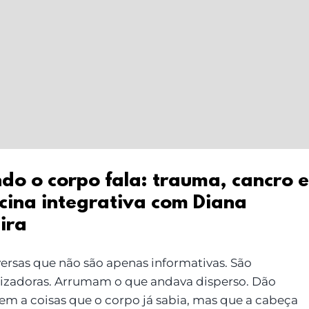
do o corpo fala: trauma, cancro e
cina integrativa com Diana
ira
ersas que não são apenas informativas. São
izadoras. Arrumam o que andava disperso. Dão
em a coisas que o corpo já sabia, mas que a cabeça