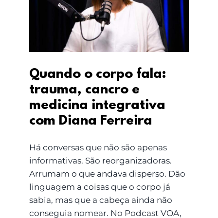
trauma, cancro e
medicina integrativa
com Diana Ferreira
Quando o corpo fala:
trauma, cancro e
medicina integrativa
com Diana Ferreira
Há conversas que não são apenas
informativas. São reorganizadoras.
Arrumam o que andava disperso. Dão
linguagem a coisas que o corpo já
sabia, mas que a cabeça ainda não
conseguia nomear. No Podcast VOA,