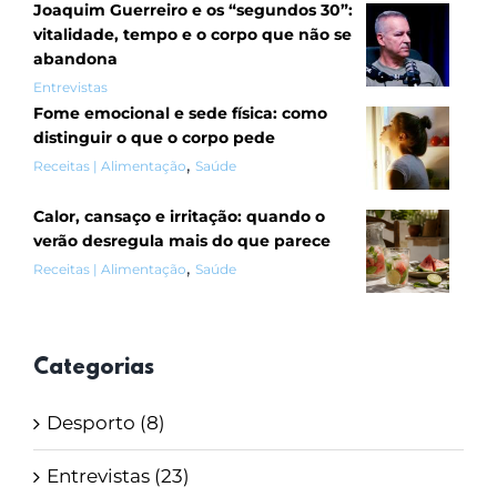
Joaquim Guerreiro e os “segundos 30”:
vitalidade, tempo e o corpo que não se
abandona
Entrevistas
Fome emocional e sede física: como
distinguir o que o corpo pede
,
Receitas | Alimentação
Saúde
Calor, cansaço e irritação: quando o
verão desregula mais do que parece
,
Receitas | Alimentação
Saúde
Categorias
Desporto (8)
Entrevistas (23)