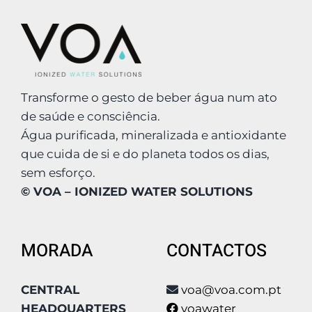
Transforme o gesto de beber água num ato
de saúde e consciência.
Água purificada, mineralizada e antioxidante
que cuida de si e do planeta todos os dias,
sem esforço.
© VOA – IONIZED WATER SOLUTIONS
MORADA
CONTACTOS
CENTRAL
voa@voa.com.pt
HEADQUARTERS
voawater