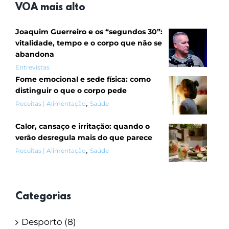
VOA mais alto
Joaquim Guerreiro e os “segundos 30”:
vitalidade, tempo e o corpo que não se
abandona
Entrevistas
Fome emocional e sede física: como
distinguir o que o corpo pede
,
Receitas | Alimentação
Saúde
Calor, cansaço e irritação: quando o
verão desregula mais do que parece
,
Receitas | Alimentação
Saúde
Categorias
Desporto (8)