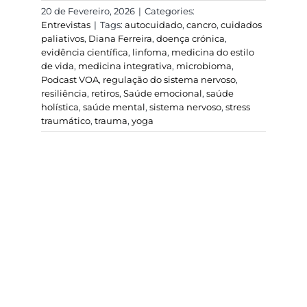
20 de Fevereiro, 2026
|
Categories:
Entrevistas
|
Tags:
autocuidado
,
cancro
,
cuidados
paliativos
,
Diana Ferreira
,
doença crónica
,
evidência científica
,
linfoma
,
medicina do estilo
de vida
,
medicina integrativa
,
microbioma
,
Podcast VOA
,
regulação do sistema nervoso
,
resiliência
,
retiros
,
Saúde emocional
,
saúde
holística
,
saúde mental
,
sistema nervoso
,
stress
traumático
,
trauma
,
yoga