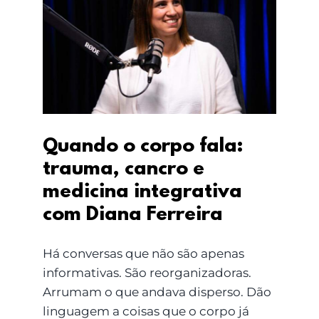
Quando o corpo fala:
trauma, cancro e
medicina integrativa
com Diana Ferreira
Quando o corpo fala:
trauma, cancro e
medicina integrativa
com Diana Ferreira
Há conversas que não são apenas
informativas. São reorganizadoras.
Arrumam o que andava disperso. Dão
linguagem a coisas que o corpo já