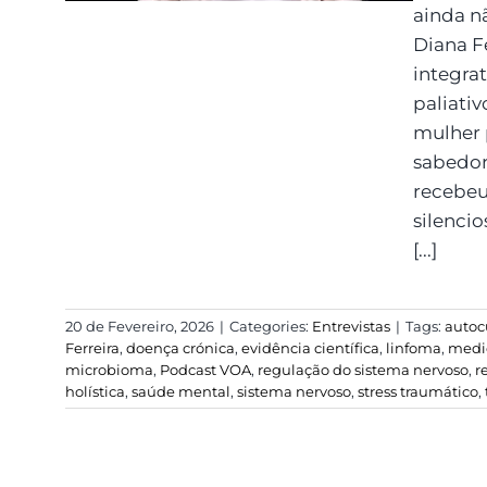
ainda n
Diana F
integra
paliativ
mulher 
sabedor
recebeu
silenci
[...]
20 de Fevereiro, 2026
|
Categories:
Entrevistas
|
Tags:
autoc
Ferreira
,
doença crónica
,
evidência científica
,
linfoma
,
medic
microbioma
,
Podcast VOA
,
regulação do sistema nervoso
,
r
holística
,
saúde mental
,
sistema nervoso
,
stress traumático
,