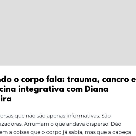
do o corpo fala: trauma, cancro e
cina integrativa com Diana
ira
ersas que não são apenas informativas. São
izadoras. Arrumam o que andava disperso. Dão
em a coisas que o corpo já sabia, mas que a cabeça