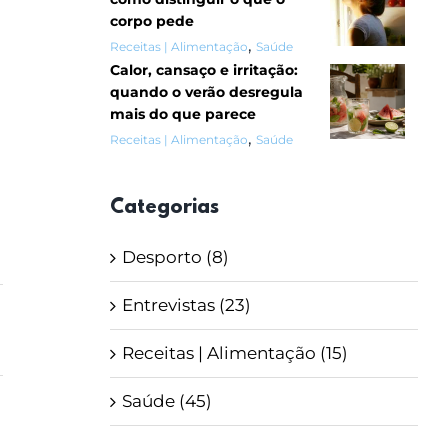
corpo pede
,
Receitas | Alimentação
Saúde
Calor, cansaço e irritação:
quando o verão desregula
mais do que parece
,
Receitas | Alimentação
Saúde
Categorias
Desporto (8)
Entrevistas (23)
Receitas | Alimentação (15)
Saúde (45)