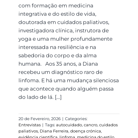
com formação em medicina
integrativa e do estilo de vida,
doutorada em cuidados paliativos,
investigadora clínica, instrutora de
yoga e uma mulher profundamente
interessada na resiliência e na
sabedoria do corpo e da alma
humana. Aos 35 anos, a Diana
recebeu um diagnóstico raro de
linfoma. E há uma mudança silenciosa
que acontece quando alguém passa
do lado de lá. [...]
20 de Fevereiro, 2026
|
Categories:
Entrevistas
|
Tags:
autocuidado
,
cancro
,
cuidados
paliativos
,
Diana Ferreira
,
doença crónica
,
evidência científica
,
linfoma
,
medicina do estilo