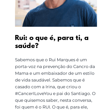
Rui: o que é, para ti, a
saúde?
Rui: o que é, para ti, a
saúde?
Sabemos que o Rui Marques é um
porta-voz na prevenção do Cancro da
Mama e um embaixador de um estilo
de vida saudável. Sabemos que é
casado com a Irina, que criou o
#CancerILoveYou e pai do Santiago. O
que quisemos saber, nesta conversa,
foi quem é o RUI. O que é, para ele,