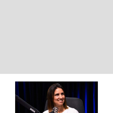
Quando o corpo fala:
trauma, cancro e