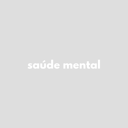
LOGIN
Carrinho
saúde mental