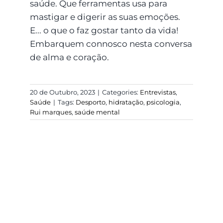
saúde. Que ferramentas usa para
mastigar e digerir as suas emoções.
E... o que o faz gostar tanto da vida!
Embarquem connosco nesta conversa
de alma e coração.
20 de Outubro, 2023
|
Categories:
Entrevistas
,
Saúde
|
Tags:
Desporto
,
hidratação
,
psicologia
,
Rui marques
,
saúde mental