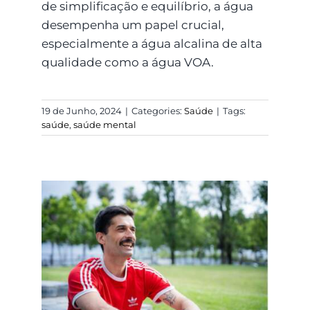
de simplificação e equilíbrio, a água
desempenha um papel crucial,
especialmente a água alcalina de alta
qualidade como a água VOA.
19 de Junho, 2024
|
Categories:
Saúde
|
Tags:
saúde
,
saúde mental
Raminhos: quais as
tuas dicas para a
manutenção da saúde
mental?