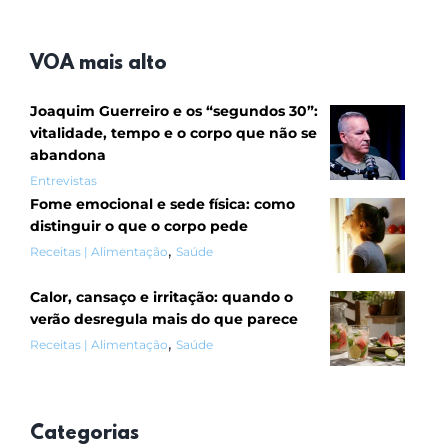
VOA mais alto
Joaquim Guerreiro e os “segundos 30”:
vitalidade, tempo e o corpo que não se
abandona
Entrevistas
Fome emocional e sede física: como
distinguir o que o corpo pede
,
Receitas | Alimentação
Saúde
Calor, cansaço e irritação: quando o
verão desregula mais do que parece
,
Receitas | Alimentação
Saúde
Categorias