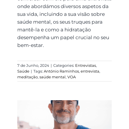
onde abordámos diversos aspetos da
sua vida, incluindo a sua visão sobre
saúde mental, os seus truques para
mantê-la e como a hidratação
desempenha um papel crucial no seu
bem-estar.
7 de Junho, 2024
|
Categories:
Entrevistas
,
Saúde
|
Tags:
António Raminhos
,
entrevista
,
meditação
,
saúde mental
,
VOA